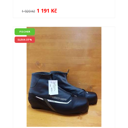
1 191 Kč
1 920 Kč
FISCHER
SLEVA 37 %