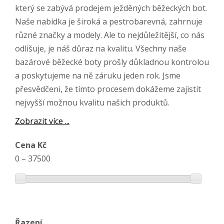
který se zabývá prodejem ježděných běžeckých bot.
Naše nabídka je široká a pestrobarevná, zahrnuje
různé značky a modely. Ale to nejdůležitější, co nás
odlišuje, je náš důraz na kvalitu. Všechny naše
bazárové běžecké boty prošly důkladnou kontrolou
a poskytujeme na ně záruku jeden rok. Jsme
přesvědčeni, že tímto procesem dokážeme zajistit
nejvyšší možnou kvalitu našich produktů.
Zobrazit více ...
Cena Kč
0
–
37500
Řazení