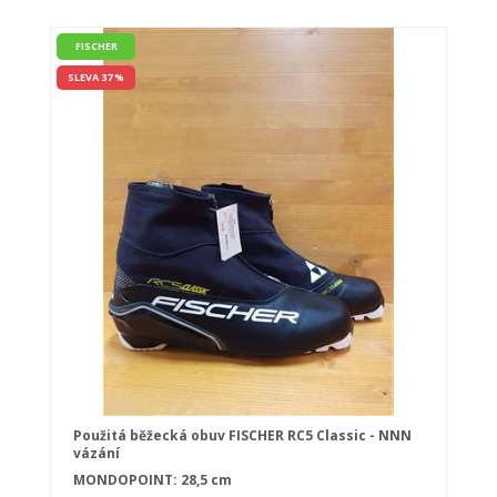
FISCHER
SLEVA 37 %
Použitá běžecká obuv FISCHER RC5 Classic - NNN
vázání
MONDOPOINT: 28,5 cm