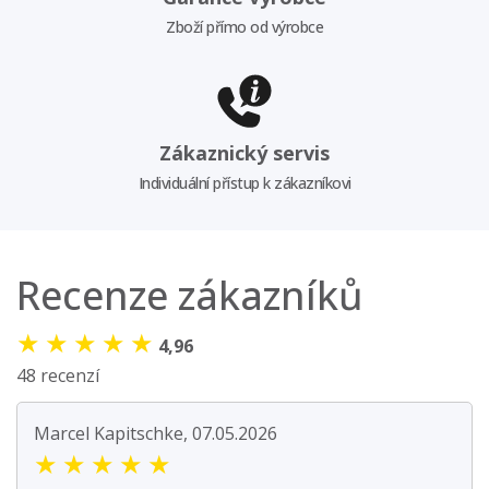
Zboží přímo od výrobce
Zákaznický servis
Individuální přístup k zákazníkovi
Recenze zákazníků
★
★
★
★
★
4,96
48 recenzí
Marcel Kapitschke, 07.05.2026
★
★
★
★
★