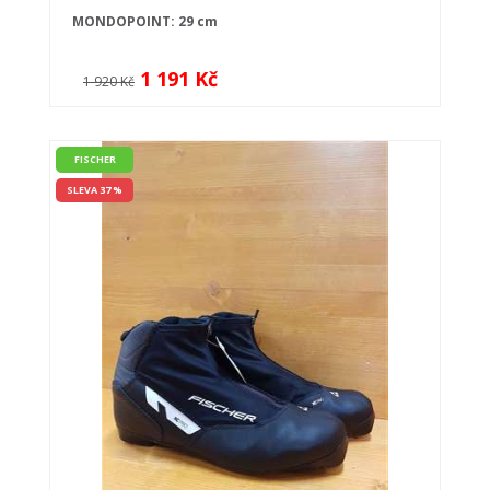
MONDOPOINT: 29 cm
1 191 Kč
1 920 Kč
FISCHER
SLEVA 37 %