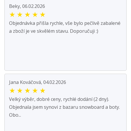
Beky, 06.02.2026
★
★
★
★
★
Objednávka přišla rychle, vše bylo pečlivě zabalené
a zboží je ve skvělém stavu. Doporučuji :)
Jana Kováčová, 04.02.2026
★
★
★
★
★
Velký výběr, dobré ceny, rychlé dodání (2 dny).
Objednala jsem synovi z bazaru snowboard a boty.
Obo...