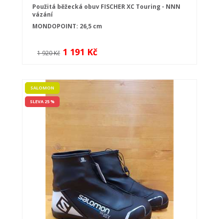
Použitá běžecká obuv FISCHER XC Touring - NNN
vázání
MONDOPOINT: 26,5 cm
1 191 Kč
1 920 Kč
SALOMON
SLEVA 25 %