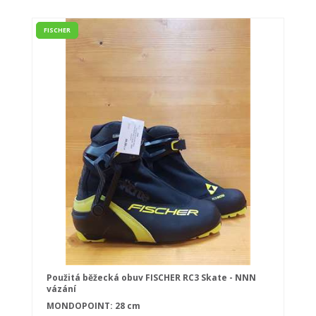
FISCHER
Použitá běžecká obuv FISCHER RC3 Skate - NNN
vázání
MONDOPOINT: 28 cm