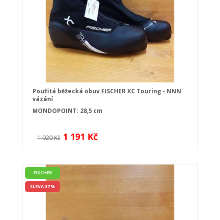
Použitá běžecká obuv FISCHER XC Touring - NNN
vázání
MONDOPOINT: 28,5 cm
1 191 Kč
1 920 Kč
FISCHER
SLEVA 37 %