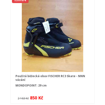
SLEVA 60 %
Použitá běžecká obuv FISCHER RC3 Skate - NNN
vázání
MONDOPOINT: 29 cm
850 Kč
2 163 Kč