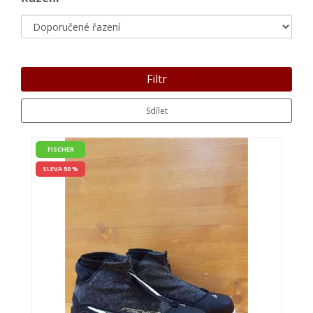
Filtr
Sdílet
FISCHER
SLEVA 50 %