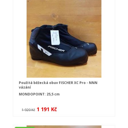
Použitá běžecká obuv FISCHER XC Pro - NNN
vázání
MONDOPOINT: 25,5 cm
1 191 Kč
1 920 Kč