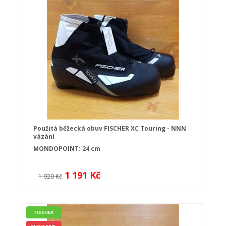
Použitá běžecká obuv FISCHER XC Touring - NNN
vázání
MONDOPOINT: 24 cm
1 191 Kč
1 920 Kč
FISCHER