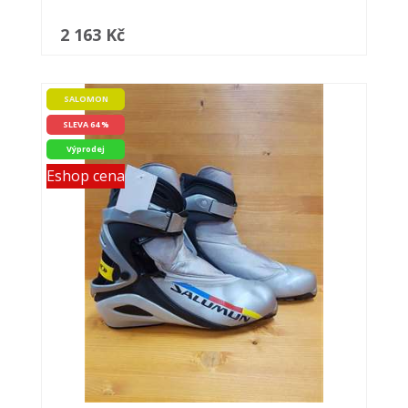
2 163 Kč
SALOMON
SLEVA 64 %
Výprodej
Eshop cena