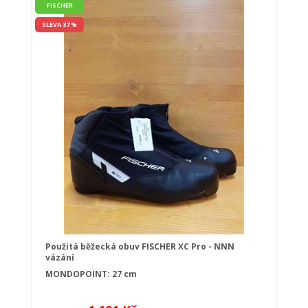
FISCHER
SLEVA 37 %
Použitá běžecká obuv FISCHER XC Pro - NNN
vázání
MONDOPOINT: 27 cm