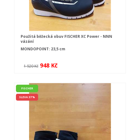
Použitá běžecká obuv FISCHER XC Power - NNN
vázání
MONDOPOINT: 23,5 cm
948 Kč
1 920 Kč
FISCHER
SLEVA 37 %