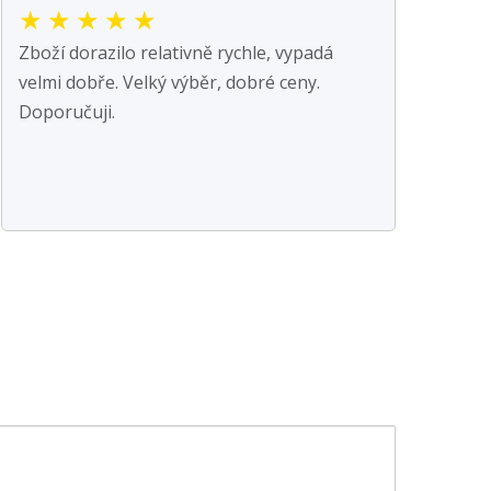
★
★
★
★
★
Zboží dorazilo relativně rychle, vypadá
velmi dobře. Velký výběr, dobré ceny.
Doporučuji.