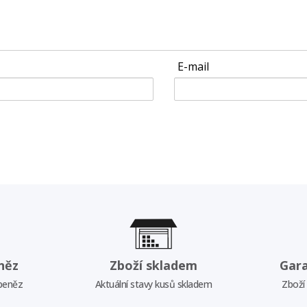
E-mail
něz
Zboží skladem
Gar
 peněz
Aktuální stavy kusů skladem
Zboží