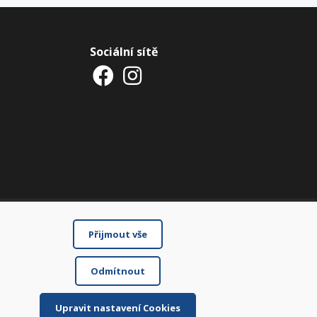
Sociální sítě
Přijmout vše
Odmítnout
Upravit nastavení Cookies