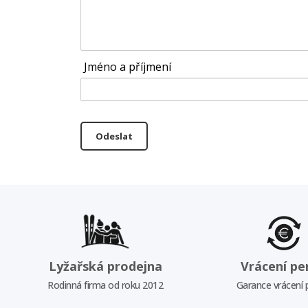
Jméno a příjmení
Odeslat
Lyžařská prodejna
Vrácení pe
Rodinná firma od roku 2012
Garance vrácení