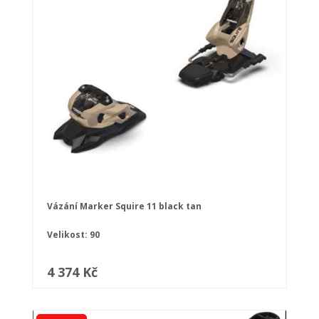
Vázání Marker Squire 11 black tan
Velikost: 90
4 374 Kč