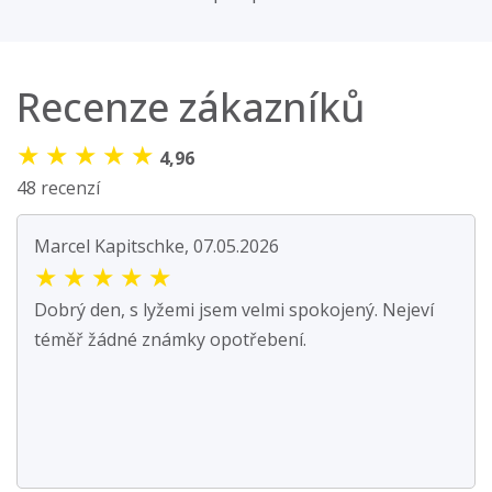
Recenze zákazníků
★
★
★
★
★
4,96
48 recenzí
Marcel Kapitschke, 07.05.2026
★
★
★
★
★
Dobrý den, s lyžemi jsem velmi spokojený. Nejeví
téměř žádné známky opotřebení.