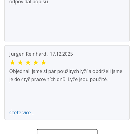
odpovídal popisu.
Jürgen Reinhard , 17.12.2025
★
★
★
★
★
Objednali jsme si pár použitých lyží a obdrželi jsme
je do čtyř pracovních dnů. Lyže jsou použité...
Čtěte více ...