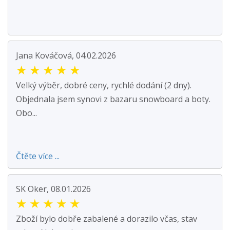
Jana Kováčová, 04.02.2026
★
★
★
★
★
Velký výběr, dobré ceny, rychlé dodání (2 dny).
Objednala jsem synovi z bazaru snowboard a boty.
Obo...
Čtěte více ...
SK Oker, 08.01.2026
★
★
★
★
★
Zboží bylo dobře zabalené a dorazilo včas, stav