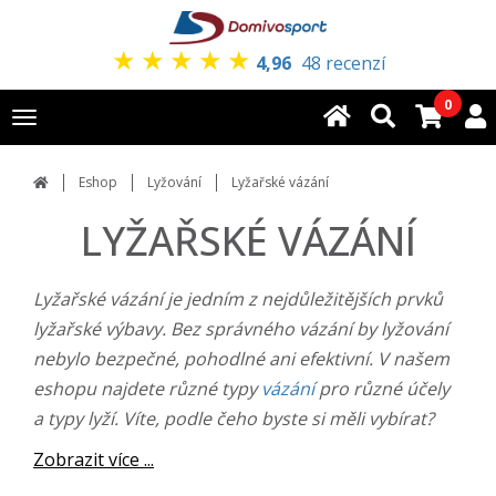
★
★
★
★
★
4,96
48 recenzí
0
Toggle
navigation
Eshop
Lyžování
Lyžařské vázání
LYŽAŘSKÉ VÁZÁNÍ
Lyžařské vázání je jedním z nejdůležitějších prvků
lyžařské výbavy. Bez správného vázání by lyžování
nebylo bezpečné, pohodlné ani efektivní. V našem
eshopu najdete různé typy
vázání
pro různé účely
a typy lyží. Víte, podle čeho byste si měli vybírat?
Zobrazit více ...