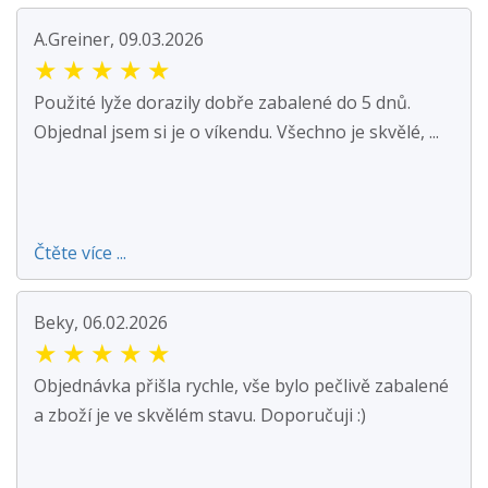
A.Greiner, 09.03.2026
★
★
★
★
★
Použité lyže dorazily dobře zabalené do 5 dnů.
Objednal jsem si je o víkendu. Všechno je skvělé, ...
Čtěte více ...
Beky, 06.02.2026
★
★
★
★
★
Objednávka přišla rychle, vše bylo pečlivě zabalené
a zboží je ve skvělém stavu. Doporučuji :)