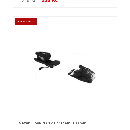
1 336 Kč
2 187 Kč
ROSSIGNOL
Vázání Look NX 12 s brzdami 100 mm