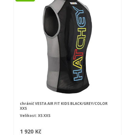
chránič VESTA AIR FIT KIDS BLACK/GREY/COLOR
XXS
Velikost:
XS
XXS
1 920 Kč