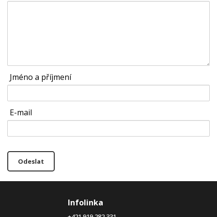
Jméno a příjmení
E-mail
Odeslat
Infolinka
+421 919 282 331