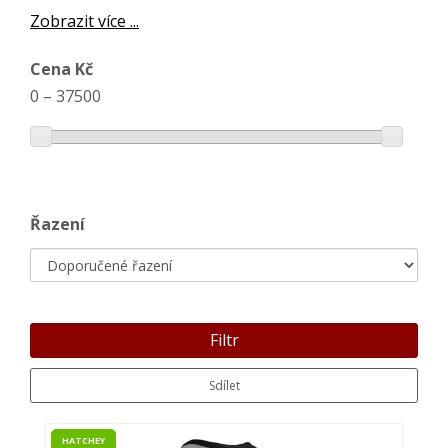
Zobrazit více ...
Cena Kč
0
–
37500
Řazení
Filtr
Sdílet
HATCHEY