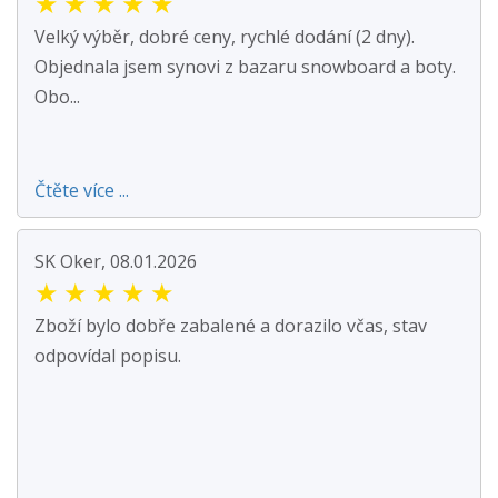
★
★
★
★
★
Velký výběr, dobré ceny, rychlé dodání (2 dny).
Objednala jsem synovi z bazaru snowboard a boty.
Obo...
Čtěte více ...
SK Oker, 08.01.2026
★
★
★
★
★
Zboží bylo dobře zabalené a dorazilo včas, stav
odpovídal popisu.