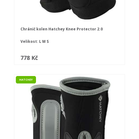
Chránič kolen Hatchey Knee Protector 2.0
Velikost:
L
M
S
778 Kč
HATCHEY