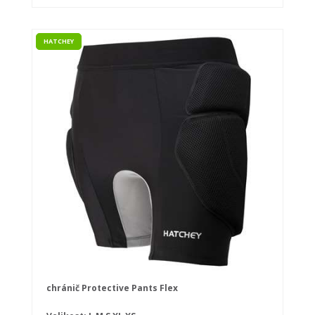
HATCHEY
chránič Protective Pants Flex