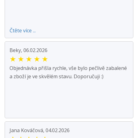
Čtěte více ...
Beky, 06.02.2026
★
★
★
★
★
Objednávka přišla rychle, vše bylo pečlivě zabalené
a zboží je ve skvělém stavu. Doporučuji :)
Jana Kováčová, 04.02.2026