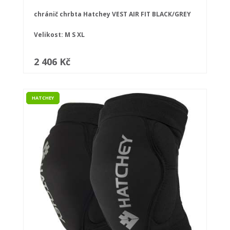
chránič chrbta Hatchey VEST AIR FIT BLACK/GREY
Velikost:
M
S
XL
2 406 Kč
HATCHEY