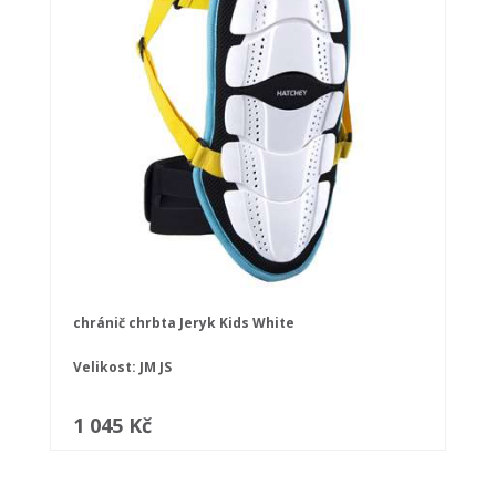
chránič chrbta Jeryk Kids White
Velikost:
JM
JS
1 045 Kč