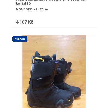
Rental SO
MONDOPOINT: 27 cm
4 107 Kč
BURTON