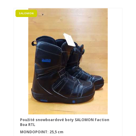
SALOMON
Použité snowboardové boty SALOMON Faction
Boa RTL
MONDOPOINT: 25,5 cm