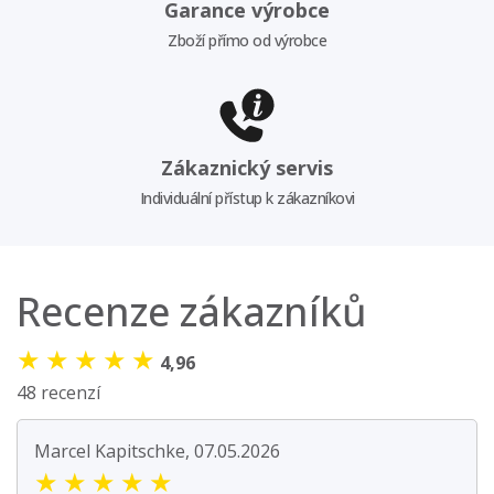
Garance výrobce
Zboží přímo od výrobce
Zákaznický servis
Individuální přístup k zákazníkovi
Recenze zákazníků
★
★
★
★
★
4,96
48 recenzí
Marcel Kapitschke, 07.05.2026
★
★
★
★
★