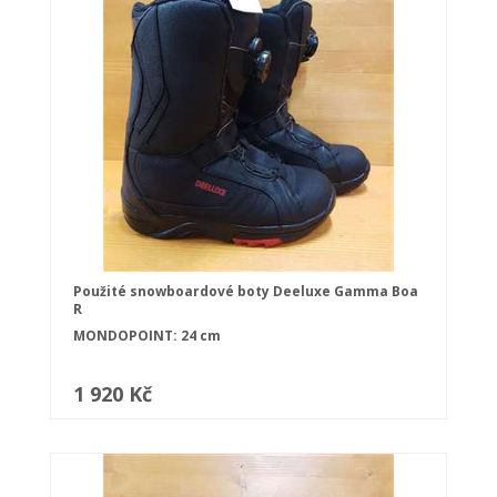
Použité snowboardové boty Deeluxe Gamma Boa
R
MONDOPOINT: 24 cm
1 920 Kč