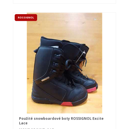
ROSSIGNOL
Použité snowboardové boty ROSSIGNOL Excite
Lace