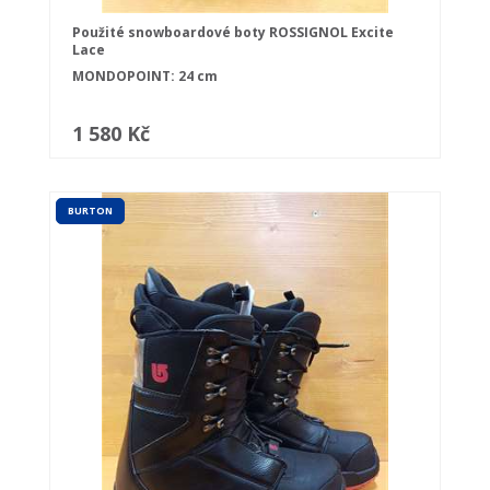
Použité snowboardové boty ROSSIGNOL Excite
Lace
MONDOPOINT: 24 cm
1 580 Kč
BURTON