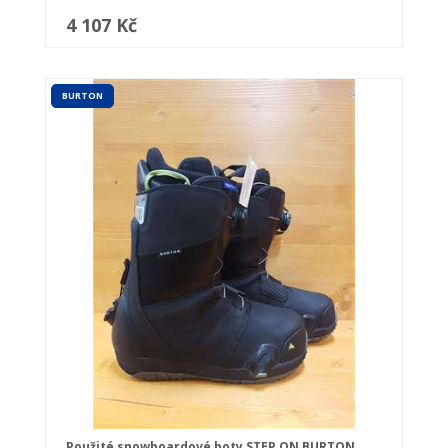
4 107 Kč
BURTON
Použité snowboardové boty STEP ON BURTON