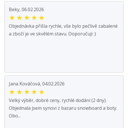
Beky, 06.02.2026
★
★
★
★
★
Objednávka přišla rychle, vše bylo pečlivě zabalené
a zboží je ve skvělém stavu. Doporučuji :)
Jana Kováčová, 04.02.2026
★
★
★
★
★
Velký výběr, dobré ceny, rychlé dodání (2 dny).
Objednala jsem synovi z bazaru snowboard a boty.
Obo...