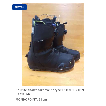
BURTON
Použité snowboardové boty STEP ON BURTON
Rental SO
MONDOPOINT: 28 cm