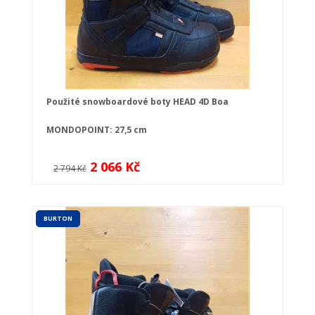
Použité snowboardové boty HEAD 4D Boa
MONDOPOINT: 27,5 cm
2 066 Kč
2 794 Kč
BURTON