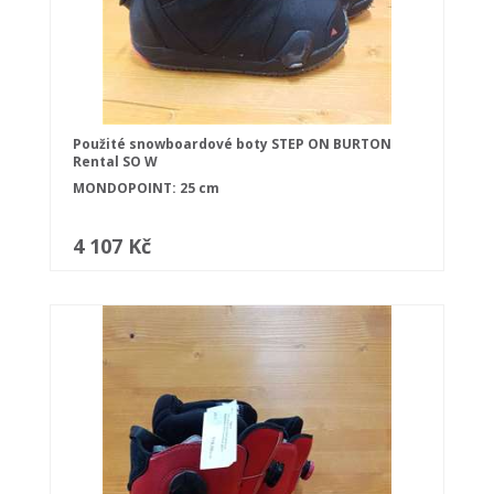
Použité snowboardové boty STEP ON BURTON
Rental SO W
MONDOPOINT: 25 cm
4 107 Kč