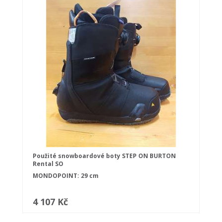
Použité snowboardové boty STEP ON BURTON
Rental SO
MONDOPOINT: 29 cm
4 107 Kč