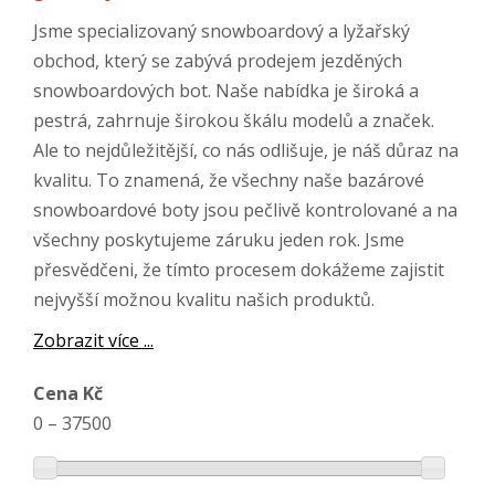
Jsme specializovaný snowboardový a lyžařský
obchod, který se zabývá prodejem jezděných
snowboardových bot. Naše nabídka je široká a
pestrá, zahrnuje širokou škálu modelů a značek.
Ale to nejdůležitější, co nás odlišuje, je náš důraz na
kvalitu. To znamená, že všechny naše bazárové
snowboardové boty jsou pečlivě kontrolované a na
všechny poskytujeme záruku jeden rok. Jsme
přesvědčeni, že tímto procesem dokážeme zajistit
nejvyšší možnou kvalitu našich produktů.
Zobrazit více ...
Cena Kč
0
–
37500