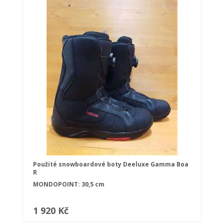
Použité snowboardové boty Deeluxe Gamma Boa
R
MONDOPOINT: 30,5 cm
1 920 Kč