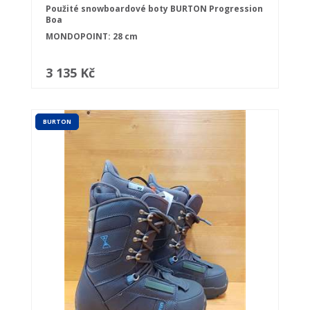
Použité snowboardové boty BURTON Progression
Boa
MONDOPOINT: 28 cm
3 135 Kč
BURTON