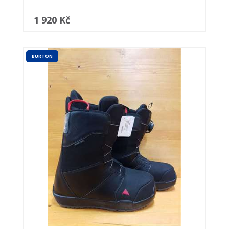
1 920 Kč
BURTON