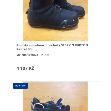
Použité snowboardové boty STEP ON BURTON
Rental SO
MONDOPOINT: 31 cm
4 107 Kč
BURTON