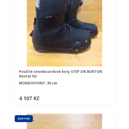
Použité snowboardové boty STEP ON BURTON
Rental SO
MONDOPOINT: 30 cm
4 107 Kč
BURTON