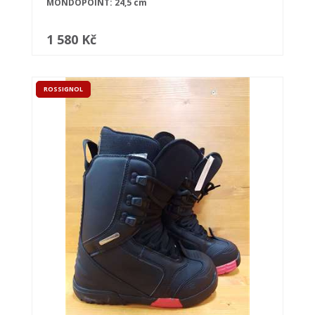
MONDOPOINT: 24,5 cm
1 580 Kč
ROSSIGNOL