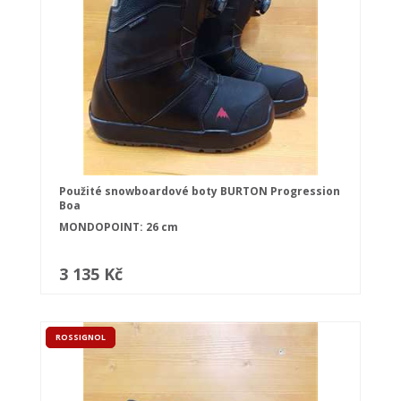
Použité snowboardové boty BURTON Progression
Boa
MONDOPOINT: 26 cm
3 135 Kč
ROSSIGNOL