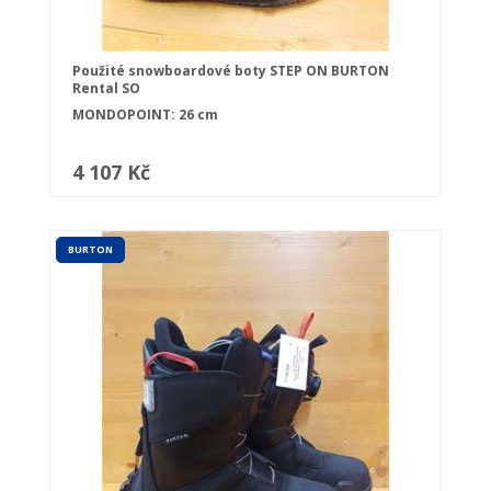
Použité snowboardové boty STEP ON BURTON
Rental SO
MONDOPOINT: 26 cm
4 107 Kč
BURTON