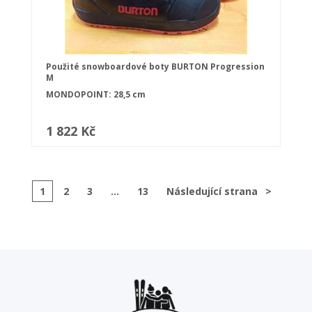
Použité snowboardové boty BURTON Progression
M
MONDOPOINT: 28,5 cm
1 822 Kč
1
2
3
...
13
Následující strana
>