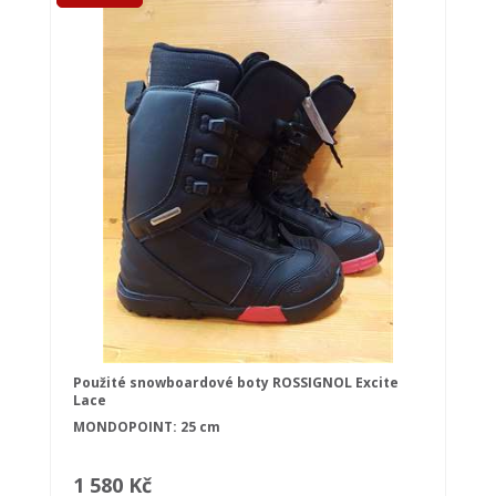
Použité snowboardové boty ROSSIGNOL Excite
Lace
MONDOPOINT: 25 cm
1 580 Kč