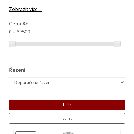
Zobrazit více ...
Cena Kč
0
–
37500
Řazení
Filtr
Sdílet