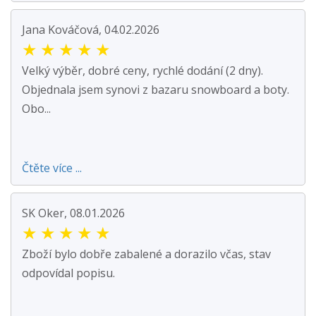
Jana Kováčová, 04.02.2026
★
★
★
★
★
Velký výběr, dobré ceny, rychlé dodání (2 dny).
Objednala jsem synovi z bazaru snowboard a boty.
Obo...
Čtěte více ...
SK Oker, 08.01.2026
★
★
★
★
★
Zboží bylo dobře zabalené a dorazilo včas, stav
odpovídal popisu.