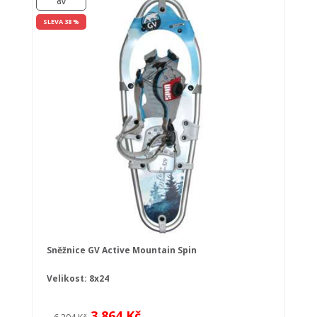
GV
SLEVA 38 %
Sněžnice GV Active Mountain Spin
Velikost: 8x24
3 864 Kč