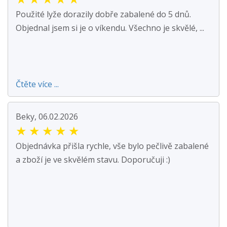
Použité lyže dorazily dobře zabalené do 5 dnů.
Objednal jsem si je o víkendu. Všechno je skvělé, ...
Čtěte více ...
Beky, 06.02.2026
★
★
★
★
★
Objednávka přišla rychle, vše bylo pečlivě zabalené
a zboží je ve skvělém stavu. Doporučuji :)