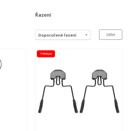
Řazení
Sdílet
Doporučené řazení
TYROLIA