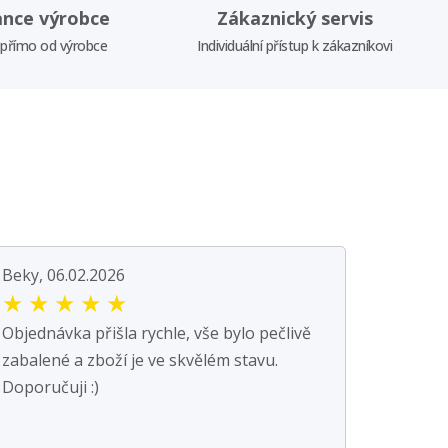
ance výrobce
Zákaznický servis
 přímo od výrobce
Individuální přístup k zákazníkovi
Beky, 06.02.2026
★
★
★
★
★
Objednávka přišla rychle, vše bylo pečlivě
zabalené a zboží je ve skvělém stavu.
Doporučuji :)