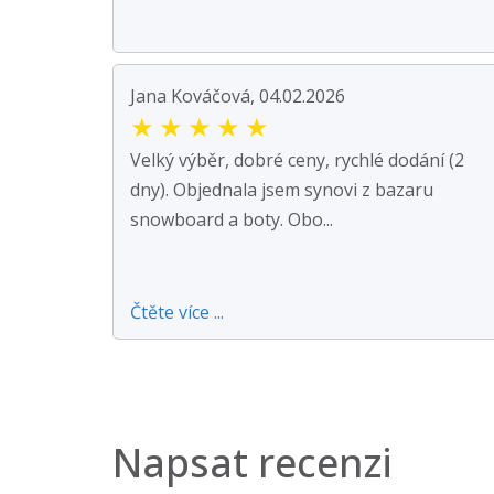
Jana Kováčová, 04.02.2026
★
★
★
★
★
Velký výběr, dobré ceny, rychlé dodání (2
dny). Objednala jsem synovi z bazaru
snowboard a boty. Obo...
Čtěte více ...
Napsat recenzi