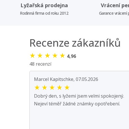
Lyžařská prodejna
Vrácení pe
Rodinná firma od roku 2012
Garance vrácení
Recenze zákazníků
★
★
★
★
★
4,96
48 recenzí
Marcel Kapitschke, 07.05.2026
★
★
★
★
★
Dobrý den, s lyžemi jsem velmi spokojený.
Nejeví téměř žádné známky opotřebení.