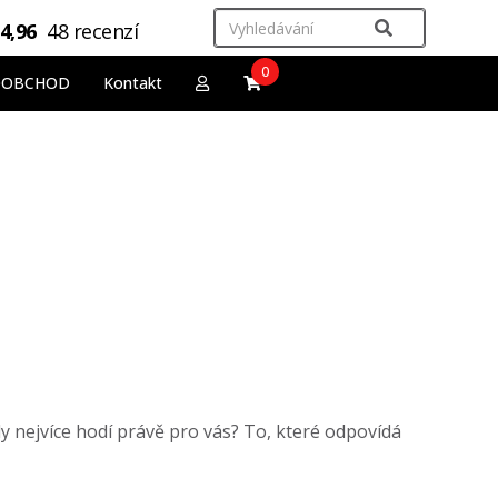
4,96
48 recenzí
0
OOBCHOD
Kontakt
dy nejvíce hodí právě pro vás? To, které odpovídá