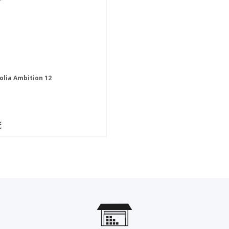
olia Ambition 12
č