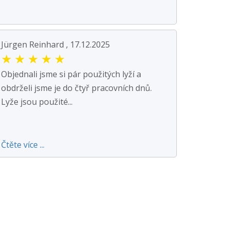
Jürgen Reinhard , 17.12.2025
★
★
★
★
★
Objednali jsme si pár použitých lyží a
obdrželi jsme je do čtyř pracovních dnů.
Lyže jsou použité...
Čtěte více ...