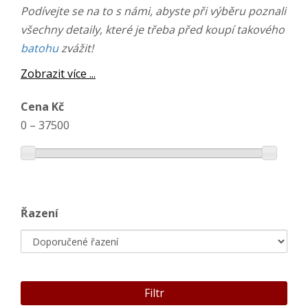
Podívejte se na to s námi, abyste při výběru poznali
všechny detaily, které je třeba před koupí takového
batohu
zvážit!
Zobrazit více ...
Cena Kč
0
–
37500
Řazení
Filtr