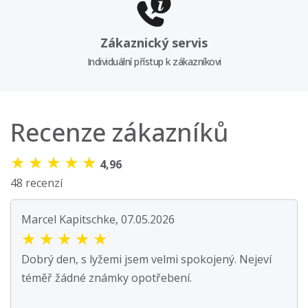
Zákaznický servis
Individuální přístup k zákazníkovi
Recenze zákazníků
★
★
★
★
★
4,96
48 recenzí
Marcel Kapitschke, 07.05.2026
★
★
★
★
★
Dobrý den, s lyžemi jsem velmi spokojený. Nejeví
téměř žádné známky opotřebení.