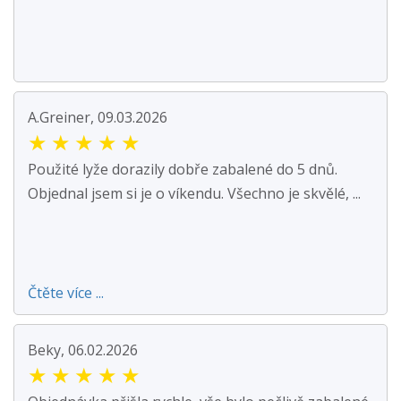
A.Greiner, 09.03.2026
★
★
★
★
★
Použité lyže dorazily dobře zabalené do 5 dnů.
Objednal jsem si je o víkendu. Všechno je skvělé, ...
Čtěte více ...
Beky, 06.02.2026
★
★
★
★
★