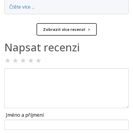
Čtěte více ...
Zobrazit více recenzí >
Napsat recenzi
★
★
★
★
★
Jméno a příjmení