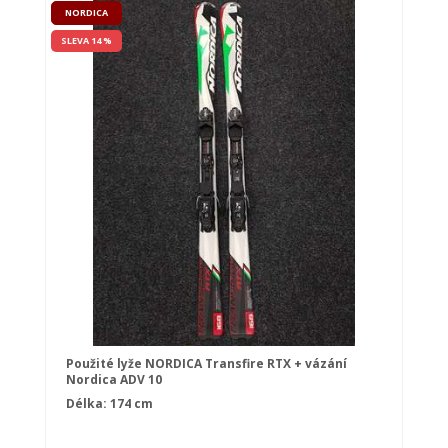
NORDICA
SLEVA 14 %
Použité lyže NORDICA Transfire RTX + vázání
Nordica ADV 10
Délka: 174 cm