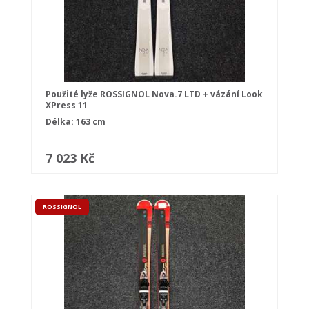
Použité lyže ROSSIGNOL Nova.7 LTD + vázání Look
XPress 11
Délka: 163 cm
7 023 Kč
ROSSIGNOL