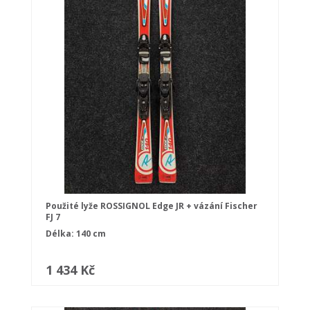
Použité lyže ROSSIGNOL Edge JR + vázání Fischer
FJ 7
Délka: 140 cm
1 434 Kč