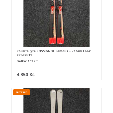
Použité lyže ROSSIGNOL Famous + vázání Look
XPress 11
Délka: 163 cm
4 350 Kč
BLIZZARD