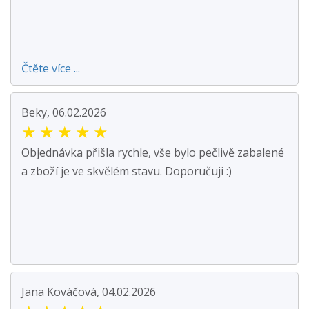
Čtěte více ...
Beky, 06.02.2026
★
★
★
★
★
Objednávka přišla rychle, vše bylo pečlivě zabalené
a zboží je ve skvělém stavu. Doporučuji :)
Jana Kováčová, 04.02.2026