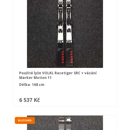
Použité lyže VOLKL Racetiger SRC + vázání
Marker Motion 11
Délka: 168 cm
6 537 Kč
BLIZZARD