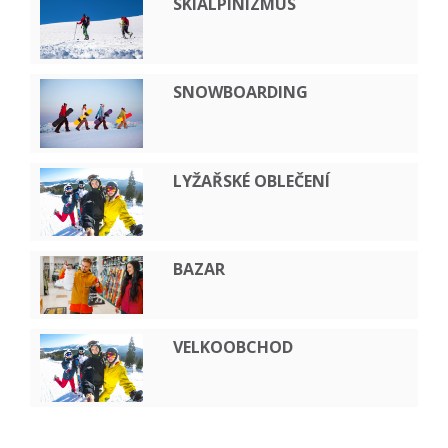
SKIALPINIZMUS
SNOWBOARDING
LYŽAŘSKÉ OBLEČENÍ
BAZAR
VELKOOBCHOD