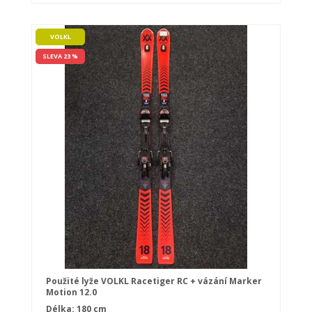
VOLKL
SLEVA 23 %
Použité lyže VOLKL Racetiger RC + vázání Marker
Motion 12.0
Délka: 180 cm