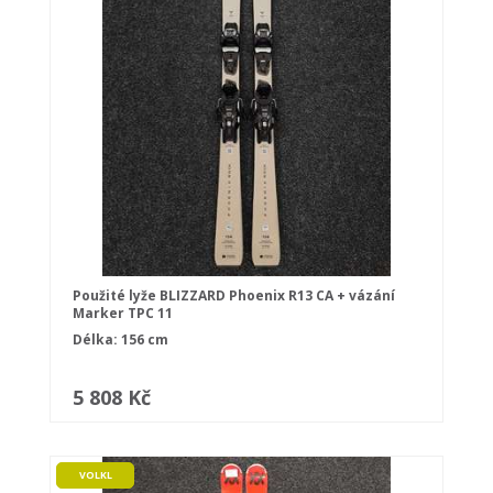
Použité lyže BLIZZARD Phoenix R13 CA + vázání
Marker TPC 11
Délka: 156 cm
5 808 Kč
VOLKL