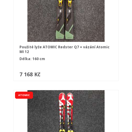
Použité lyže ATOMIC Redster Q7 + vázání Atomic
MI 12
Délka: 160 cm
7 168 Kč
ATOMIC