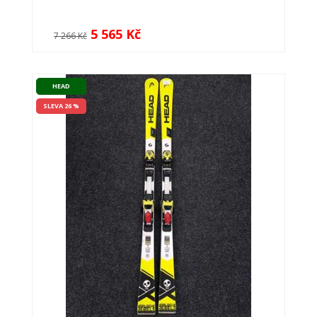
5 565 Kč
7 266 Kč
HEAD
SLEVA 26 %