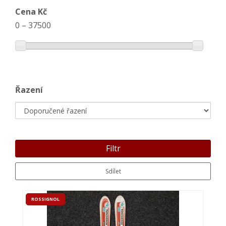
Cena Kč
0
–
37500
Řazení
Filtr
Sdílet
ROSSIGNOL