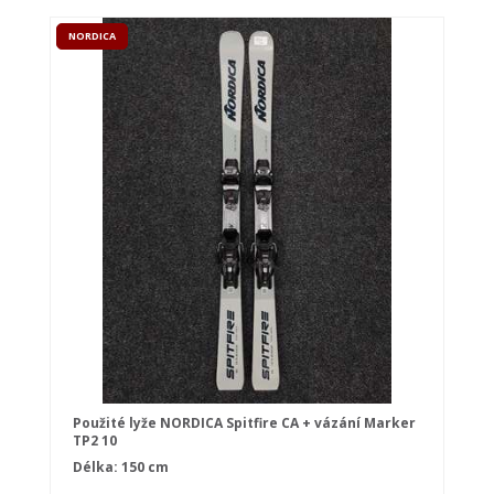
NORDICA
Použité lyže NORDICA Spitfire CA + vázání Marker
TP2 10
Délka: 150 cm