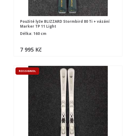
Použité lyže BLIZZARD Stormbird 80 Ti + vázání
Marker TP 11 Light
Délka: 160 cm
7 995 Kč
ROSSIGNOL