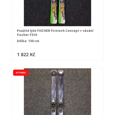
Použité lyže FISCHER Firetech Concept + vázání
Fischer FS10
Délka: 150 cm
1 822 Kč
ATOMIC