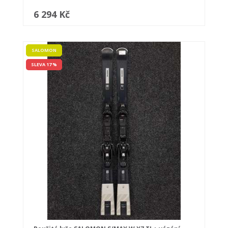
6 294 Kč
SALOMON
SLEVA 17 %