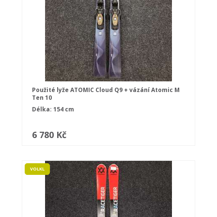
Použité lyže ATOMIC Cloud Q9 + vázání Atomic M
Ten 10
Délka: 154 cm
6 780 Kč
VOLKL