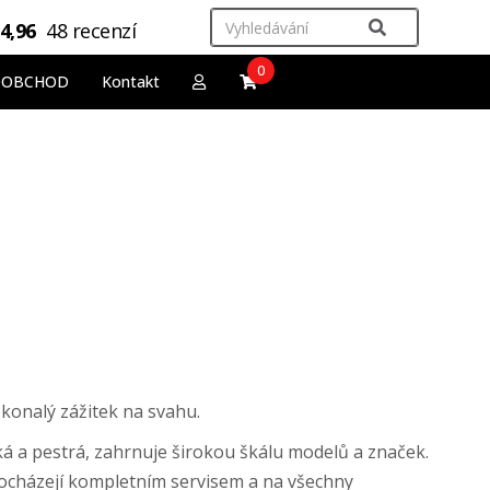
4,96
48 recenzí
0
OOBCHOD
Kontakt
okonalý zážitek na svahu.
 a pestrá, zahrnuje širokou škálu modelů a značek.
procházejí kompletním servisem a na všechny