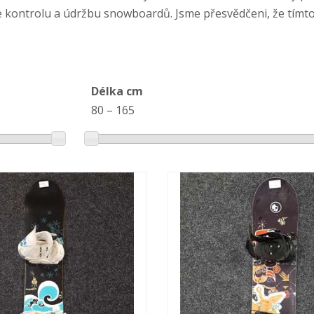
e kontrolu a údržbu snowboardů. Jsme přesvědčeni, že tímto
Délka cm
80
–
165