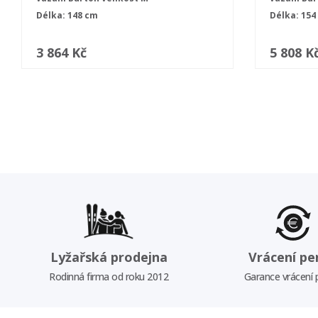
Délka: 148 cm
Délka: 154
3 864 Kč
5 808 K
Lyžařská prodejna
Vrácení pe
Rodinná firma od roku 2012
Garance vrácení