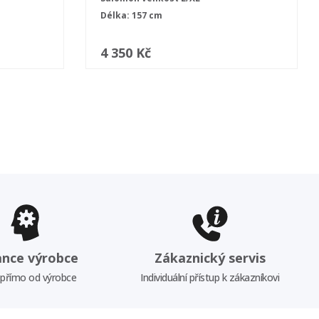
Délka: 157 cm
4 350 Kč
ance výrobce
Zákaznický servis
 přímo od výrobce
Individuální přístup k zákazníkovi