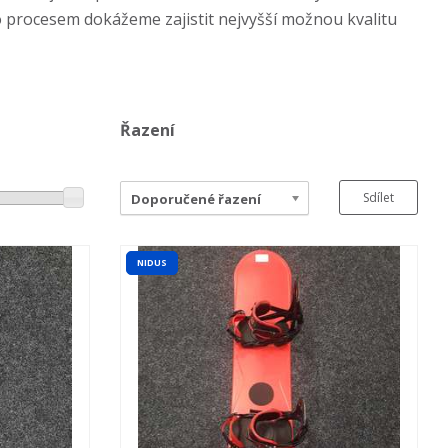
 procesem dokážeme zajistit nejvyšší možnou kvalitu
Řazení
Sdílet
Doporučené řazení
NIDUS