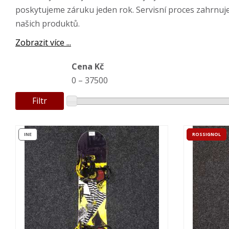
poskytujeme záruku jeden rok. Servisní proces zahrnuj
našich produktů.
Zobrazit více ...
Cena Kč
0
–
37500
Filtr
INE
ROSSIGNOL