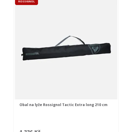
ROSSIGNOL
Obal na lyže Rossignol Tactic Extra long 210 cm