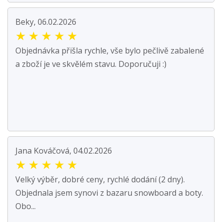
Beky, 06.02.2026
★
★
★
★
★
Objednávka přišla rychle, vše bylo pečlivě zabalené
a zboží je ve skvělém stavu. Doporučuji :)
Jana Kováčová, 04.02.2026
★
★
★
★
★
Velký výběr, dobré ceny, rychlé dodání (2 dny).
Objednala jsem synovi z bazaru snowboard a boty.
Obo...