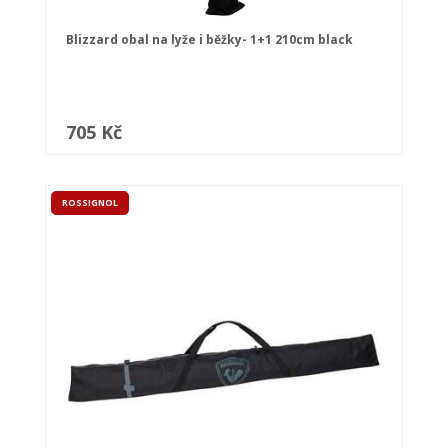
Blizzard obal na lyže i běžky- 1+1 210cm black
705 Kč
ROSSIGNOL