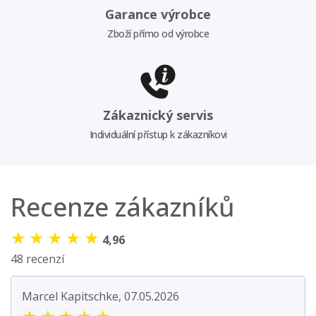
Garance výrobce
Zboží přímo od výrobce
Zákaznický servis
Individuální přístup k zákazníkovi
Recenze zákazníků
★
★
★
★
★
4,96
48 recenzí
Marcel Kapitschke, 07.05.2026
★
★
★
★
★