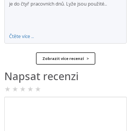
je do čtyř pracovních dnů. Lyže jsou použité...
Čtěte více ...
Zobrazit více recenzí >
Napsat recenzi
★
★
★
★
★