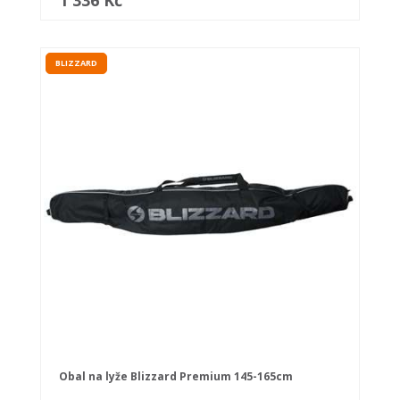
1 336 Kč
BLIZZARD
Obal na lyže Blizzard Premium 145-165cm