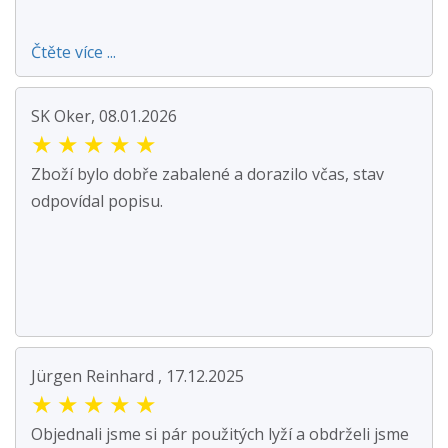
Čtěte více ...
SK Oker, 08.01.2026
★
★
★
★
★
Zboží bylo dobře zabalené a dorazilo včas, stav
odpovídal popisu.
Jürgen Reinhard , 17.12.2025
★
★
★
★
★
Objednali jsme si pár použitých lyží a obdrželi jsme