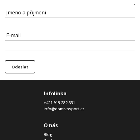
Jméno a příjmení
E-mail
Odeslat
Infolinka
+421 919 282 331
info@domivosport.cz
O nás
Blog