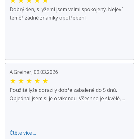
Dobrý den, s lyžemi jsem velmi spokojený. Nejeví
téměř žádné známky opotřebení.
A.Greiner, 09.03.2026
★
★
★
★
★
Použité lyže dorazily dobře zabalené do 5 dnů.
Objednal jsem si je o víkendu. Všechno je skvělé, ...
Čtěte více ...