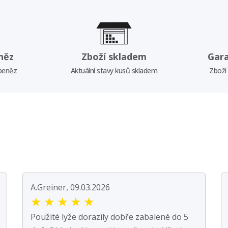
něz
Zboží skladem
Gar
 peněz
Aktuální stavy kusů skladem
Zboží
A.Greiner, 09.03.2026
★
★
★
★
★
Použité lyže dorazily dobře zabalené do 5