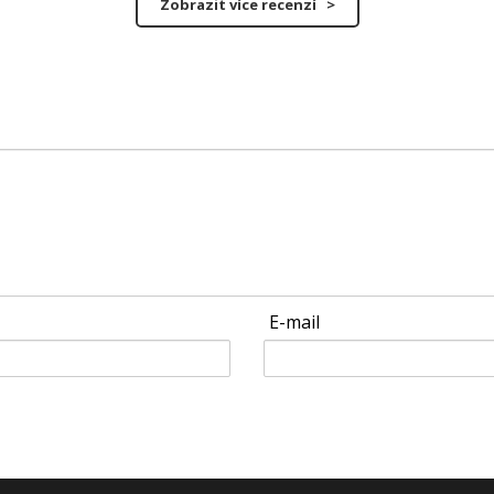
Zobrazit více recenzí >
E-mail