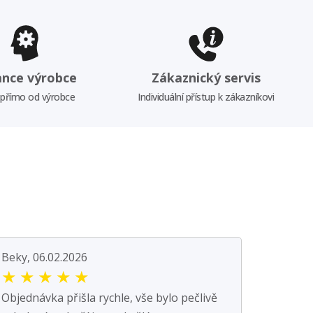
ance výrobce
Zákaznický servis
 přímo od výrobce
Individuální přístup k zákazníkovi
Beky, 06.02.2026
★
★
★
★
★
Objednávka přišla rychle, vše bylo pečlivě