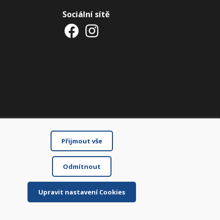
Sociální sítě
Přijmout vše
Odmítnout
Upravit nastavení Cookies