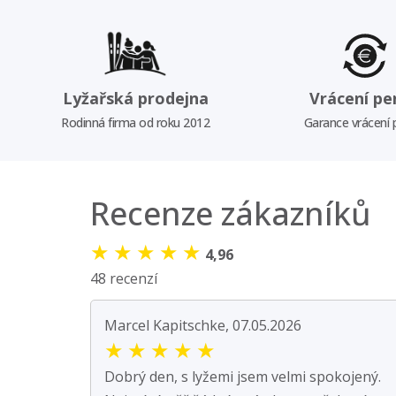
Lyžařská prodejna
Vrácení pe
Rodinná firma od roku 2012
Garance vrácení
Recenze zákazníků
★
★
★
★
★
4,96
48 recenzí
Marcel Kapitschke, 07.05.2026
★
★
★
★
★
Dobrý den, s lyžemi jsem velmi spokojený.