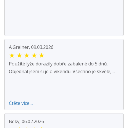
A.Greiner, 09.03.2026
★
★
★
★
★
Použité lyže dorazily dobře zabalené do 5 dnů.
Objednal jsem si je o víkendu. Všechno je skvělé, ...
Čtěte více ...
Beky, 06.02.2026