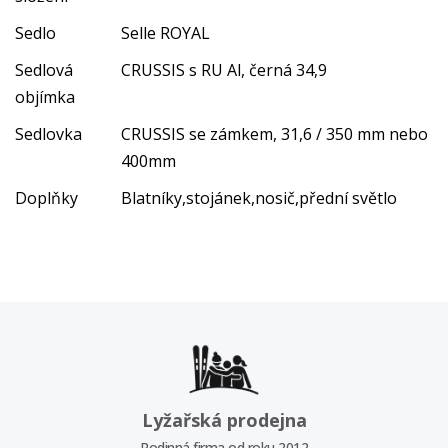
Sedlo
Selle ROYAL
Sedlová
CRUSSIS s RU Al, černá 34,9
objímka
Sedlovka
CRUSSIS se zámkem, 31,6 / 350 mm nebo
400mm
Doplňky
Blatníky,stojánek,nosič,přední světlo
Lyžařská prodejna
Rodinná firma od roku 2012