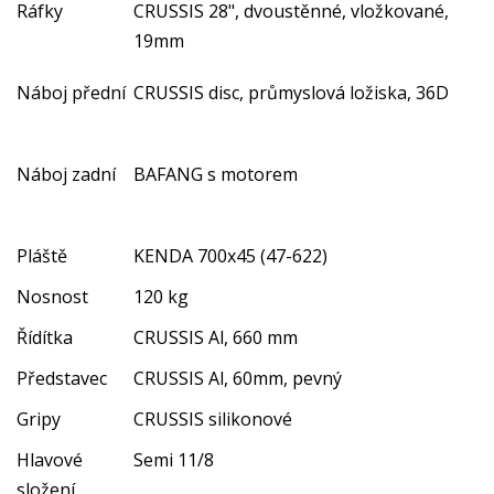
Ráfky
CRUSSIS 28", dvoustěnné, vložkované,
19mm
Náboj přední
CRUSSIS disc, průmyslová ložiska, 36D
Náboj zadní
BAFANG s motorem
Pláště
KENDA 700x45 (47-622)
Nosnost
120 kg
Řídítka
CRUSSIS Al, 660 mm
Představec
CRUSSIS Al, 60mm, pevný
Gripy
CRUSSIS silikonové
Hlavové
Semi 11/8
složení