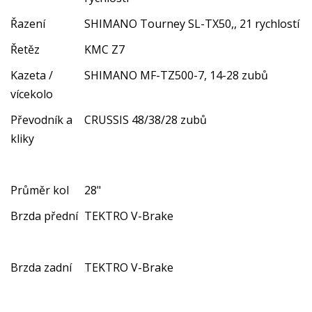
Řazení
SHIMANO Tourney SL-TX50,, 21 rychlostí
Řetěz
KMC Z7
Kazeta /
SHIMANO MF-TZ500-7, 14-28 zubů
vícekolo
Převodník a
CRUSSIS 48/38/28 zubů
kliky
Průměr kol
28"
Brzda přední
TEKTRO V-Brake
Brzda zadní
TEKTRO V-Brake