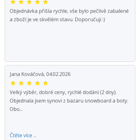
★
★
★
★
★
Objednávka přišla rychle, vše bylo pečlivě zabalené
a zboží je ve skvělém stavu. Doporučuji :)
Jana Kováčová, 04.02.2026
★
★
★
★
★
Velký výběr, dobré ceny, rychlé dodání (2 dny).
Objednala jsem synovi z bazaru snowboard a boty.
Obo...
Čtěte více ...