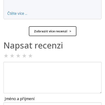
Čtěte více ...
Zobrazit více recenzí >
Napsat recenzi
★
★
★
★
★
Jméno a příjmení