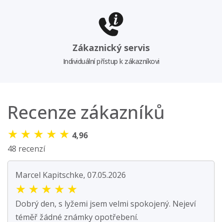
Zákaznický servis
Individuální přístup k zákazníkovi
Recenze zákazníků
★
★
★
★
★
4,96
48 recenzí
Marcel Kapitschke, 07.05.2026
★
★
★
★
★
Dobrý den, s lyžemi jsem velmi spokojený. Nejeví
téměř žádné známky opotřebení.