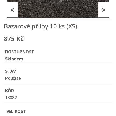
<
>
Bazarové přilby 10 ks (XS)
875 Kč
DOSTUPNOST
Skladem
STAV
Použité
KÓD
13082
VELIKOST