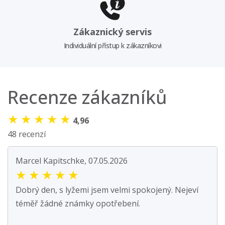
Zákaznický servis
Individuální přístup k zákazníkovi
Recenze zákazníků
★
★
★
★
★
4,96
48 recenzí
Marcel Kapitschke, 07.05.2026
★
★
★
★
★
Dobrý den, s lyžemi jsem velmi spokojený. Nejeví
téměř žádné známky opotřebení.