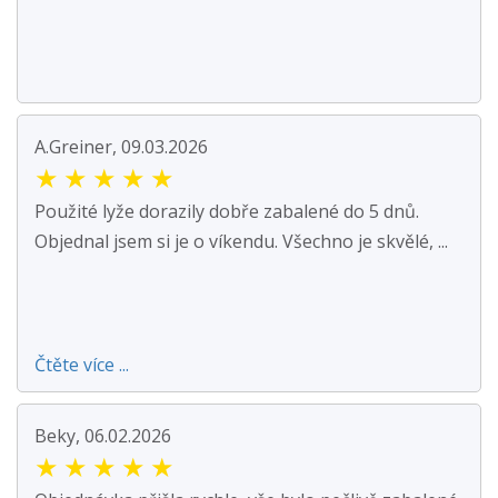
A.Greiner, 09.03.2026
★
★
★
★
★
Použité lyže dorazily dobře zabalené do 5 dnů.
Objednal jsem si je o víkendu. Všechno je skvělé, ...
Čtěte více ...
Beky, 06.02.2026
★
★
★
★
★