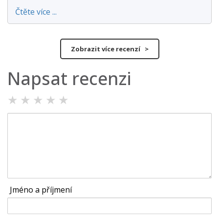
Čtěte více ...
Zobrazit více recenzí >
Napsat recenzi
★
★
★
★
★
Jméno a příjmení