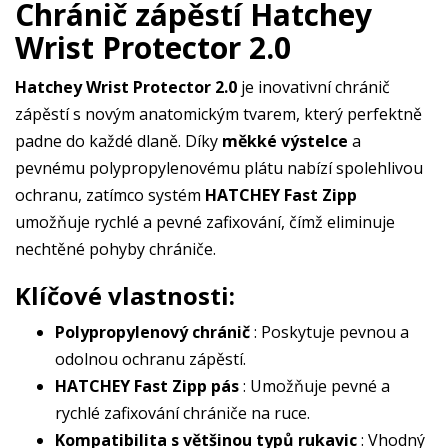
Chránič zápěstí Hatchey
Wrist Protector 2.0
Hatchey Wrist Protector 2.0
je inovativní chránič
zápěstí s novým anatomickým tvarem, který perfektně
padne do každé dlaně. Díky
měkké výstelce
a
pevnému polypropylenovému plátu nabízí spolehlivou
ochranu, zatímco systém
HATCHEY Fast Zipp
umožňuje rychlé a pevné zafixování, čímž eliminuje
nechtěné pohyby chrániče.
Klíčové vlastnosti:
Polypropylenový chránič
: Poskytuje pevnou a
odolnou ochranu zápěstí.
HATCHEY Fast Zipp pás
: Umožňuje pevné a
rychlé zafixování chrániče na ruce.
Kompatibilita s většinou typů rukavic
: Vhodný