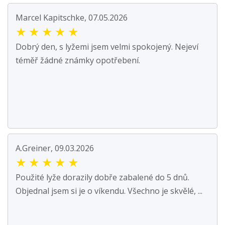
Marcel Kapitschke, 07.05.2026
★
★
★
★
★
Dobrý den, s lyžemi jsem velmi spokojený. Nejeví
téměř žádné známky opotřebení.
A.Greiner, 09.03.2026
★
★
★
★
★
Použité lyže dorazily dobře zabalené do 5 dnů.
Objednal jsem si je o víkendu. Všechno je skvělé, ...