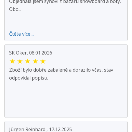
Objednala jsem synovi z bazaru snowboard a boty.
Obo...
Čtěte více ...
SK Oker, 08.01.2026
★
★
★
★
★
Zboží bylo dobře zabalené a dorazilo včas, stav
odpovídal popisu.
Jürgen Reinhard , 17.12.2025