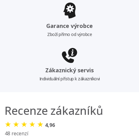
Garance výrobce
Zboží přímo od výrobce
Zákaznický servis
Individuální přístup k zákazníkovi
Recenze zákazníků
★
★
★
★
★
4,96
48 recenzí