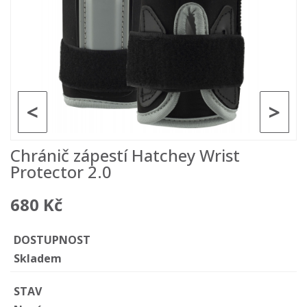
<
>
Chránič zápestí Hatchey Wrist
Protector 2.0
680 Kč
DOSTUPNOST
Skladem
STAV