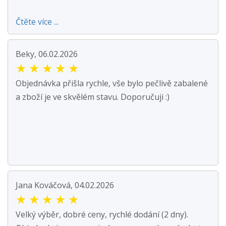
Čtěte více ...
Beky, 06.02.2026
★
★
★
★
★
Objednávka přišla rychle, vše bylo pečlivě zabalené
a zboží je ve skvělém stavu. Doporučuji :)
Jana Kováčová, 04.02.2026
★
★
★
★
★
Velký výběr, dobré ceny, rychlé dodání (2 dny).