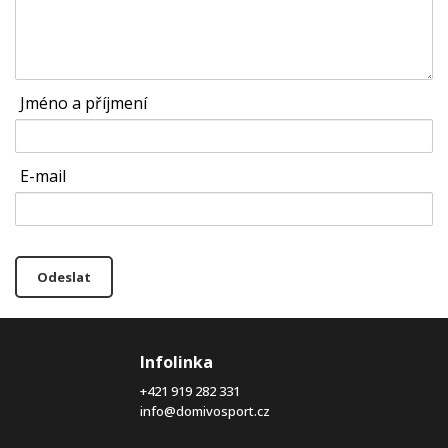
Jméno a příjmení
E-mail
Odeslat
Infolinka
+421 919 282 331
info@domivosport.cz