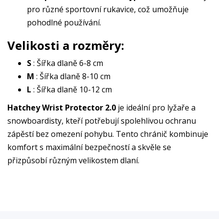
pro různé sportovní rukavice, což umožňuje
pohodlné používání.
Velikosti a rozměry:
S
: Šířka dlaně 6-8 cm
M
: Šířka dlaně 8-10 cm
L
: Šířka dlaně 10-12 cm
Hatchey Wrist Protector 2.0
je ideální pro lyžaře a
snowboardisty, kteří potřebují spolehlivou ochranu
zápěstí bez omezení pohybu. Tento chránič kombinuje
komfort s maximální bezpečností a skvěle se
přizpůsobí různým velikostem dlaní.