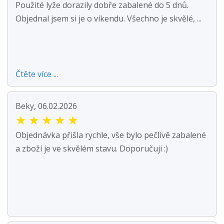
Použité lyže dorazily dobře zabalené do 5 dnů.
Objednal jsem si je o víkendu. Všechno je skvělé, ...
Čtěte více ...
Beky, 06.02.2026
★
★
★
★
★
Objednávka přišla rychle, vše bylo pečlivě zabalené
a zboží je ve skvělém stavu. Doporučuji :)