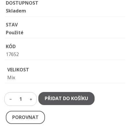
DOSTUPNOST
Skladem
STAV
Použité
KÓD
17652
VELIKOST
Mix
PŘIDAT DO KOŠÍKU
1
POROVNAT