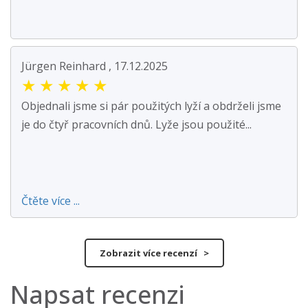
Jürgen Reinhard , 17.12.2025
★
★
★
★
★
Objednali jsme si pár použitých lyží a obdrželi jsme
je do čtyř pracovních dnů. Lyže jsou použité...
Čtěte více ...
Zobrazit více recenzí >
Napsat recenzi