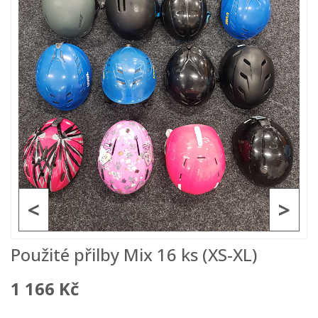
<
>
Použité přilby Mix 16 ks (XS-XL)
1 166 Kč