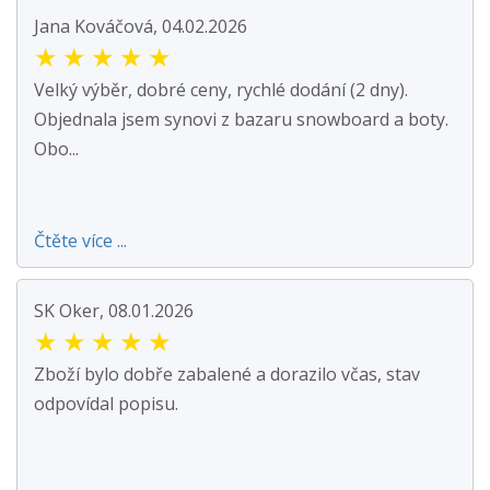
Jana Kováčová, 04.02.2026
★
★
★
★
★
Velký výběr, dobré ceny, rychlé dodání (2 dny).
Objednala jsem synovi z bazaru snowboard a boty.
Obo...
Čtěte více ...
SK Oker, 08.01.2026
★
★
★
★
★
Zboží bylo dobře zabalené a dorazilo včas, stav
odpovídal popisu.