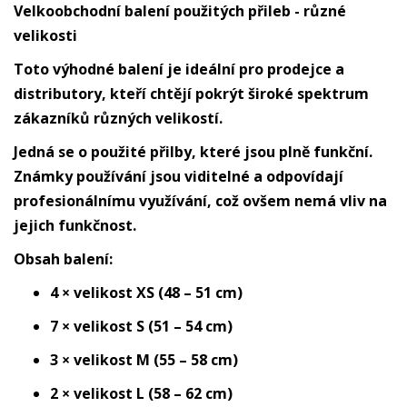
Velkoobchodní balení použitých přileb - různé
velikosti
Toto výhodné balení je ideální pro prodejce a
distributory, kteří chtějí pokrýt široké spektrum
zákazníků různých velikostí.
Jedná se o použité přilby, které jsou plně funkční.
Známky používání jsou viditelné a odpovídají
profesionálnímu využívání, což ovšem nemá vliv na
jejich funkčnost.
Obsah balení:
4 × velikost XS (48 – 51 cm)
7 × velikost S (51 – 54 cm)
3 × velikost M (55 – 58 cm)
2 × velikost L (58 – 62 cm)