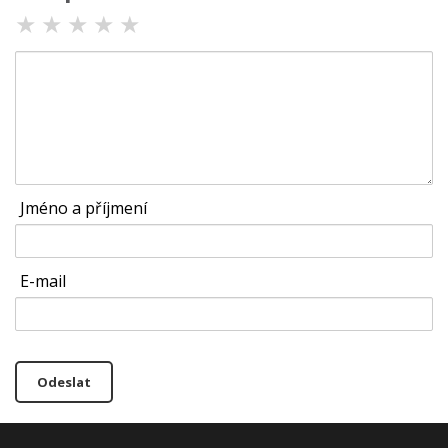
★
★
★
★
★
Jméno a příjmení
E-mail
Odeslat